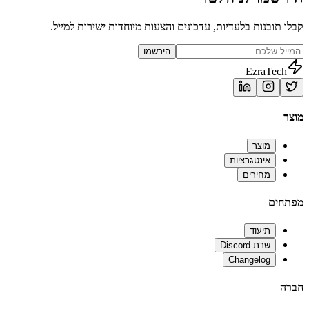
קבלו תובנות בלעדיות, עדכונים והצעות מיוחדות ישירות למייל.
הירשמו
EzraTech
מוצר
מוצר
אינטגרציות
מחירים
מפתחים
תיעוד
שרת Discord
Changelog
חברה