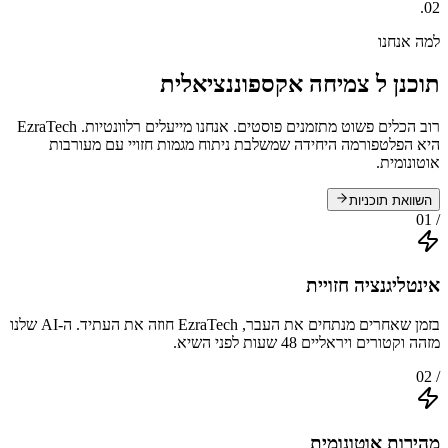
02.
למה אנחנו
תוכנן ל
צמיחה אקספוננציאלית
רוב הכלים פשוט מתזמנים פוסטים. אנחנו מייעלים רלוונטיות. EzraTech
היא הפלטפורמה היחידה שמשלבת ניתוח מגמות חזויי עם מעורבות
אוטונומית.
השוואת תוכניות
/ 01
אינטליגנציה חזויית
בזמן שאחרים מנתחים את העבר, EzraTech חוזה את העתיד. ה-AI שלנו
מזהה וקטורים ויראליים 48 שעות לפני השיא.
/ 02
מהירות אוטונומית