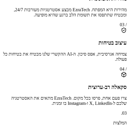
מהירות היא המפתח. EzraTech מבצע אסטרטגיות מעורבות 24/7,
ומבטיח שתתפסו את תשומת הלב ברגע שהיא מופיעה.
/ 03
עיצוב בטיחות
צמיחה אגרסיבית, אפס סיכון. ה-AI ההקשרי שלנו מבטיח את בטיחות כל
פעולה.
/ 04
סקאלה רב-ערוצית
צרו פעם אחת, פרסו בכל מקום. EzraTech מתאים את האסטרטגיה
שלכם ל-X, LinkedIn ו-Instagram בו זמנית.
03.
המלצות