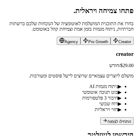
פתחו
צמיחה ויראלית.
בחרו את התוכנית המושלמת לאוטומציה של הנוכחות שלכם ברשתות
חברתיות, ניתוח מגמות בזמן אמת וצמיחת קהל באוטומט.
Agency
Pro Growth
Creator
creator
$29.00
/חודש
מושלם ליוצרים עצמאיים שרוצים לייעל פוסטים ומעורבות.
▶
ניתוח מגמות AI
▶
בוט תגובה אוטומטי
▶
חיבור 3 פלטפורמות
▶
דוח שבועי
▶
חזוי ויראליות
התחילו לצמוח
הירשמו לניוזלטר