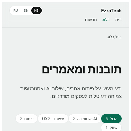
EzraTech
RU
EN
HE
בית
בלוג
חדשות
בית
/
בלוג
תובנות ומאמרים
ידע מעשי על פיתוח אתרים, שילוב AI ואסטרטגיות
צמיחה דיגיטלית לעסקים מודרניים.
הכול
8
AI ואוטומציה
2
עיצוב ו-UX
2
פיתוח
2
שיווק
1