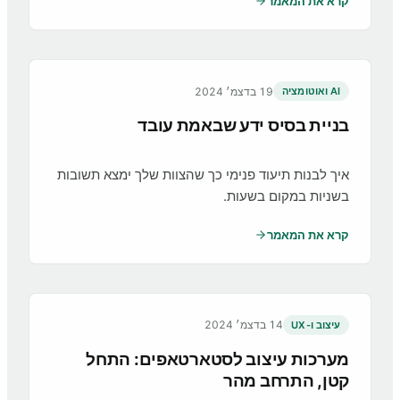
קרא את המאמר
19 בדצמ׳ 2024
AI ואוטומציה
בניית בסיס ידע שבאמת עובד
איך לבנות תיעוד פנימי כך שהצוות שלך ימצא תשובות
בשניות במקום בשעות.
קרא את המאמר
14 בדצמ׳ 2024
עיצוב ו-UX
מערכות עיצוב לסטארטאפים: התחל
קטן, התרחב מהר