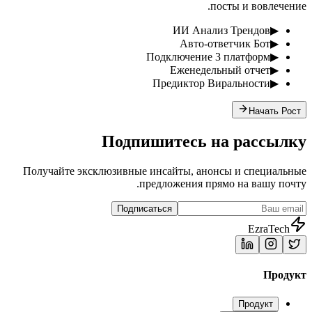
посты и вовлечение.
ИИ Анализ Трендов
▶
Авто-ответчик Бот
▶
Подключение 3 платформ
▶
Еженедельный отчет
▶
Предиктор Виральности
▶
Начать Рост
Подпишитесь на рассылку
Получайте эксклюзивные инсайты, анонсы и специальные
предложения прямо на вашу почту.
Подписаться
EzraTech
Продукт
Продукт