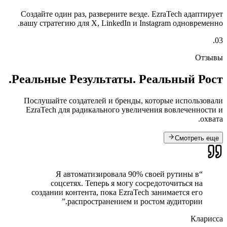
Создайте один раз, разверните везде. EzraTech адаптирует
вашу стратегию для X, LinkedIn и Instagram одновременно.
03.
Отзывы
Реальные Результаты.
Реальный Рост.
Послушайте создателей и бренды, которые использовали
EzraTech для радикального увеличения вовлеченности и
охвата.
Смотреть еще
Я автоматизировала 90% своей рутины в
“
соцсетях. Теперь я могу сосредоточиться на
создании контента, пока EzraTech занимается его
”
распространением и ростом аудитории.
Кларисса