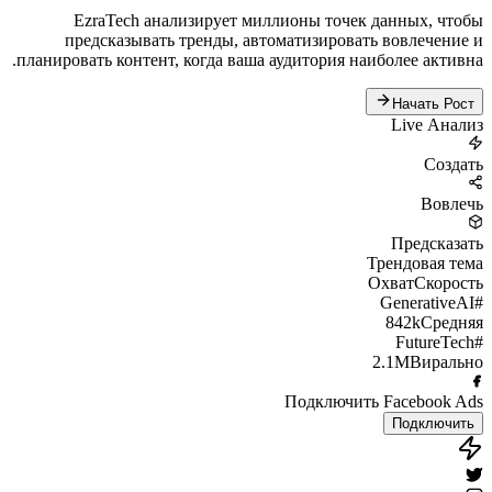
EzraTech анализирует миллионы точек данных, чтобы
предсказывать тренды, автоматизировать вовлечение и
планировать контент, когда ваша аудитория наиболее активна.
Начать Рост
Live Анализ
Создать
Вовлечь
Предсказать
Трендовая тема
Охват
Скорость
#GenerativeAI
842k
Средняя
#FutureTech
2.1M
Вирально
Подключить Facebook Ads
Подключить