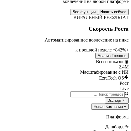
вовлечения на любой платформе.
Все функции
Начать сейчас
ВИРАЛЬНЫЙ РЕЗУЛЬТАТ
Скорость Роста
Автоматизированное вовлечение на пике.
↑ к прошлой неделе
+842%
Анализ Трендов
Всего показов
◉
2.4M
Масштабирование с ИИ
EzraTech OS
Рост
Live
Экспорт
+ Новая Кампания
Платформа
Дашборд