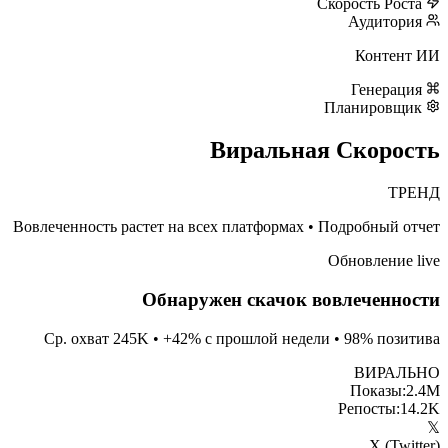
Скорость Роста
Аудитория
Контент ИИ
Генерация
Планировщик
Виральная Скорость
ТРЕНД
Вовлеченность растет на всех платформах
•
Подробный отчет
Обновление live
Обнаружен скачок вовлеченности
Ср. охват 245K • +42% с прошлой недели • 98% позитива
ВИРАЛЬНО
Показы:
2.4M
Репосты:
14.2K
𝕏
X (Twitter)