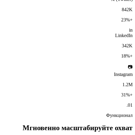
842K
+23%
in
LinkedIn
342K
+18%
📷
Instagram
1.2M
+31%
01.
Функционал
Мгновенно масштабируйте охват