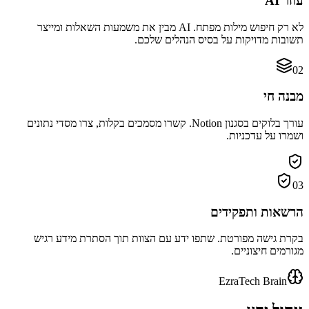
עוזר AI
לא רק חיפוש מילות מפתח. AI מבין את משמעות השאלות ומייצר
תשובות מדויקות על בסיס הנהלים שלכם.
02
מבנה חי
עורך בלוקים בסגנון Notion. קשרו מסמכים בקלות, צרו מסדי נתונים
ושמרו על עדכניות.
03
הרשאות ותפקידים
בקרת גישה מפורטת. שתפו ידע עם הצוות תוך הסתרת מידע רגיש
מגורמים חיצוניים.
EzraTech Brain