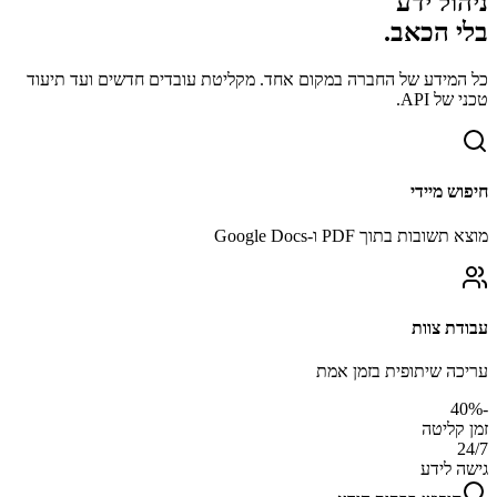
ניהול ידע
בלי הכאב.
כל המידע של החברה במקום אחד. מקליטת עובדים חדשים ועד תיעוד
טכני של API.
חיפוש מיידי
מוצא תשובות בתוך PDF ו-Google Docs
עבודת צוות
עריכה שיתופית בזמן אמת
-40%
זמן קליטה
24/7
גישה לידע