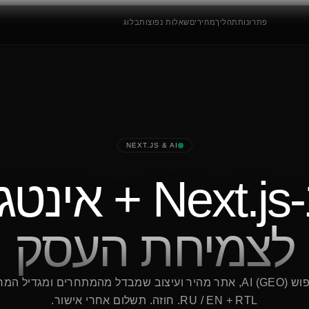
פתרונות
תהליך
מחירים
שאלות נפוצות
בלוג
NEXT.JS & AI
 AI
לצמיחת העסק
RU / EN + RTL. חוזה. תשלום אחרי אישור.