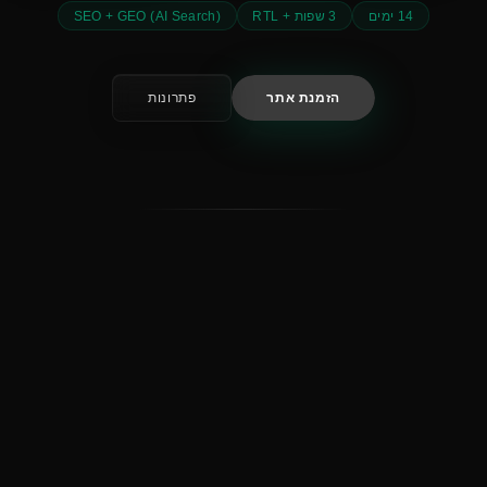
14 ימים
3 שפות + RTL
SEO + GEO (AI Search)
הזמנת אתר
פתרונות