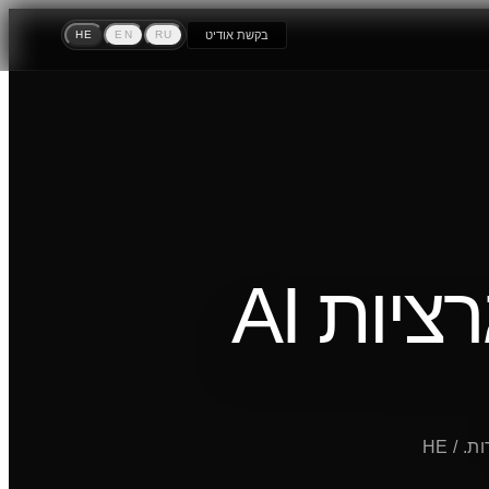
בקשת אודיט
RU
EN
HE
SEO וחיפוש AI (GEO), אתר מהיר ועיצוב שמבדל מהמתחרים ומגדיל המרות. HE /