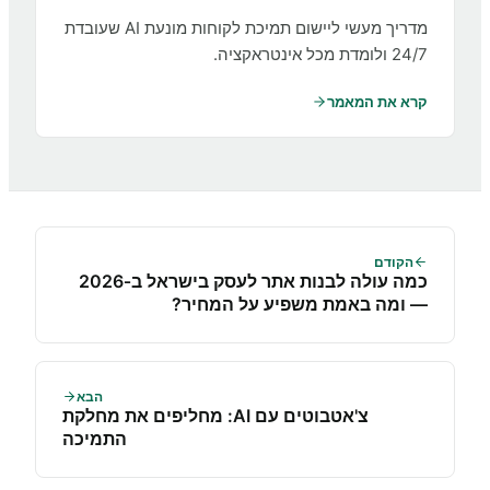
מדריך מעשי ליישום תמיכת לקוחות מונעת AI שעובדת
24/7 ולומדת מכל אינטראקציה.
קרא את המאמר
הקודם
כמה עולה לבנות אתר לעסק בישראל ב‑2026
— ומה באמת משפיע על המחיר?
הבא
צ'אטבוטים עם AI: מחליפים את מחלקת
התמיכה