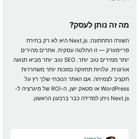
מה זה נותן לעסק?
השורה התחתונה: Next.js היא לא רק בחירת
פריימוורק — זו החלטה עסקית. אתרים מהירים
יותר ממירים טוב יותר. SEO טוב יותר מביא תנועה
אורגנית. עלויות תחזוקה נמוכות יותר משחררות
תקציב לצמיחה. אם האתר הנוכחי שלך רץ על
WordPress או סטאק ישן, ה-ROI של מיגרציה ל-
Next.js ניתן למדידה כבר ברבעון הראשון.
על המחבר