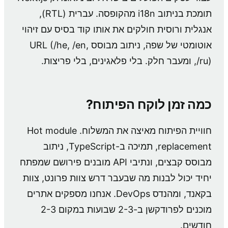
תומכת בניתוב i18n מהקופסה. עברית (RTL),
אנגלית ורוסית חולקים את אותו קוד בסיס עם זיהוי
אוטומטי של שפה, ניתוב מבוסס URL (/he, /en,
/ru), ומעבר חלק. בלי פלאגינים, בלי פריצות.
כמה זמן לוקח הפיתוח?
חוויית הפיתוח מאיצה את המשלוח. Hot module
replacement, תמיכה ב-TypeScript, ניתוב
מבוסס קבצים, ונתיבי API מובנים פירושם שמפתח
יחיד יכול לבנות מה שבעבר דרש צוות פרונט, צוות
בקאנד, ומהנדס DevOps. אנחנו מספקים אתרים
מוכנים לפרודקשן ב-2-3 שבועות במקום 2-3
חודשים.