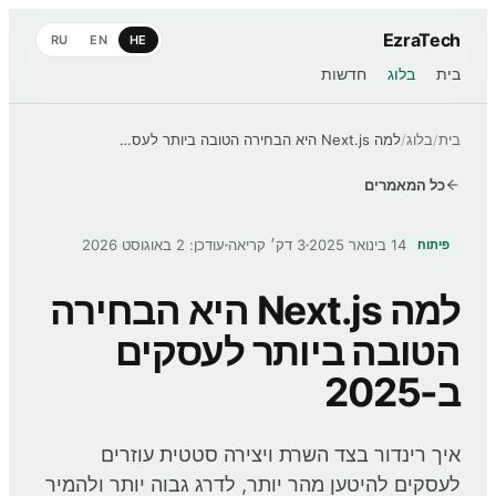
EzraTech
RU
EN
HE
בית
בלוג
חדשות
בית
/
בלוג
/
למה Next.js היא הבחירה הטובה ביותר לעסקים ב-2025
כל המאמרים
14 בינואר 2025
3 דק׳ קריאה
עודכן: 2 באוגוסט 2026
פיתוח
למה Next.js היא הבחירה
הטובה ביותר לעסקים
ב-2025
איך רינדור בצד השרת ויצירה סטטית עוזרים
לעסקים להיטען מהר יותר, לדרג גבוה יותר ולהמיר