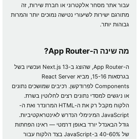
עבור אתר מסחר אלקטרוני או חברת שירות, זה
מתורגם ישירות לשיעורי נטישה נמוכים יותר והמרות
גבוהות יותר.
מה שינה ה-App Router?
ה-App Router, שהוצג ב-Next.js 13 ועכשיו בשל
בגרסאות 15-16, מביא React Server
Components לפרודקשן. רכיבים שמושכים נתונים
או ניגשים למסדי נתונים רצים לחלוטין בשרת.
הלקוח מקבל רק את ה-HTML המרונדר ואת ה-
JavaScript המינימלי הנדרש לאינטראקטיביות.
גודל הבאנדל יורד באופן דרמטי — ראינו הפחתות
של 40-60% ב-JavaScript בצד הלקוח עבור