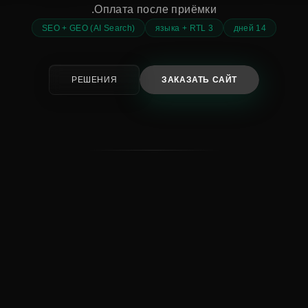
Оплата после приёмки.
SEO + GEO (AI Search)
3 языка + RTL
14 дней
РЕШЕНИЯ
ЗАКАЗАТЬ САЙТ