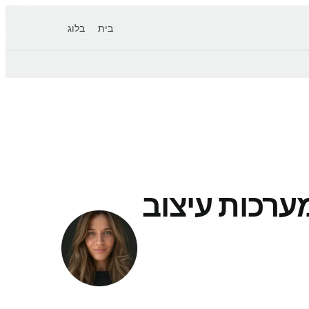
בית
בלוג