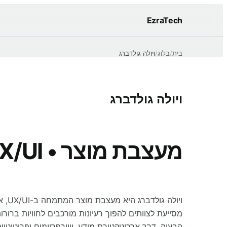
EzraTech
בית
/
בלוג
/
ויולה גולדברג
ויולה גולדברג
מעצבת מוצר • UX/UI • ארכיטקטורת עיצוב ומערכות עיצוב
ויולה
מסייעת לצוותים להפוך רעיונות מורכבים לחוויות ברור