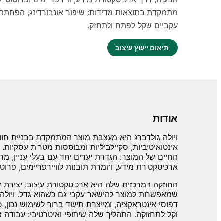
מתמקדת בתוצאות מדידות: שיפור אונבורדינג, הפחתת 
עקביים שקל לפתח ולתחזק.
תיאום ייעוץ עיצוב
אודות
ויולה גולדברג היא מעצבת מוצר המתמקדת בבניית חווי
אינטואיטיביות, סקיילביליות ומבוססות מטרות עסקיות. 
החיים של המוצר: הגדרת יעדים יחד עם בעלי עניין, 
ארכיטקטורת מידע, והמרת תובנות לוויירפריימים, פרוטוטייפים ו
החוזקה המרכזית שלה היא ארכיטקטורת עיצוב: יצירת 
שמאפשרות למוצר להישאר עקבי גם כשהוא גדל. ויולה ב
דפוסי אינטראקציה, ומייצרת תיעוד ברור לשימוש נכון, כ
וקל לתחזוקה. התהליך שלה שיתופי ואיטרטיבי: עבודה צ