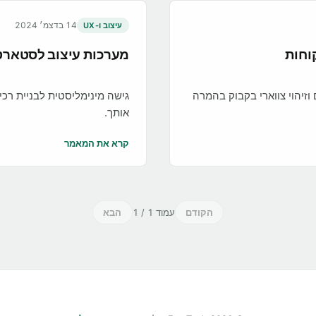
14 בדצמ׳ 2024
עיצוב ו-UX
מערכות עיצוב לסטארט
זיהוי צווארי בקבוק בהמרה
אותך.
קרא את המאמר
הקודם
עמוד
1
/
1
הבא