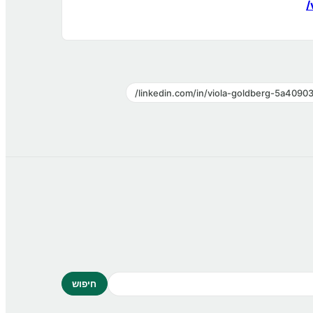
linkedin.com/in/viola-goldberg-5a40903
חיפוש